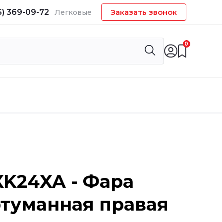
5) 369-09-72
Заказать звонок
Легковые
0
XK24XA - Фара
туманная правая