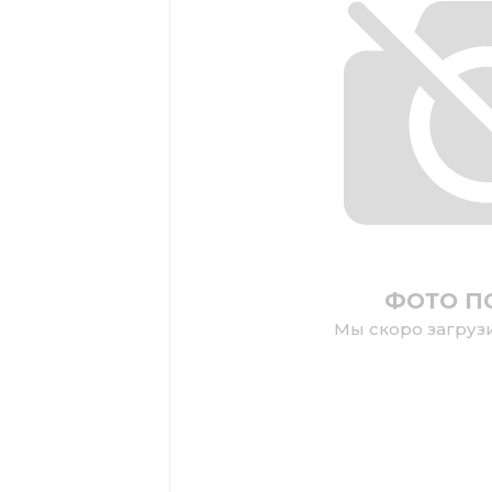
ФОТО П
Мы скоро загруз