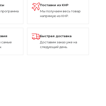
усы
Поставки из КНР
 программа
Мы получаем весь товар
напрямую из КНР.
овия
Быстрая доставка
 самые
Доставим заказ уже на
.
следующий день.