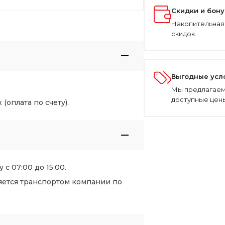
Скидки и бон
Накопительная
скидок.
Выгодные усл
Мы предлагаем
доступные цены
оплата по счету).
 с 07:00 до 15:00.
яется транспортом компании по