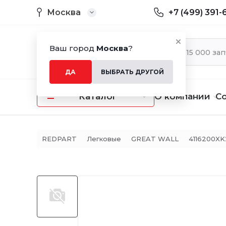
Москва
+7 (499) 391-
Ваш город
Москва
?
ДА
ВЫБРАТЬ ДРУГОЙ
Каталог
О компании
С
REDPART
Легковые
GREAT WALL
4116200X