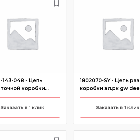
-143-048 - Цепь
1802070-SY - Цепь раз
аточной коробки
коробки эл.рк gw dee
 h3 new, h5 (бензин)
Заказать в 1 клик
Заказать в 1 клик