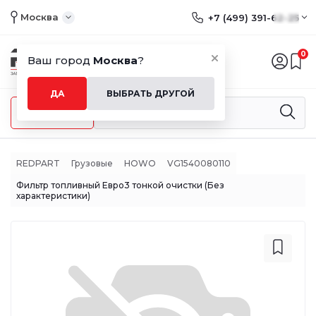
Москва
+7 (499) 391-62-25
0
Ваш город
Москва
?
ДА
ВЫБРАТЬ ДРУГОЙ
Меню
REDPART
Грузовые
HOWO
VG1540080110
Фильтр топливный Евро3 тонкой очистки (Без
характеристики)