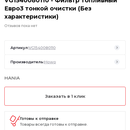
VG1540080110 - Фильтр топливный
Евро3 тонкой очистки (Без
характеристики)
Отзывов пока нет
Артикул:
VG1540080110
Производитель:
Howo
HANIA
Заказать в 1 клик
Готовы к отправке
Товары всегда готовы к отправке.