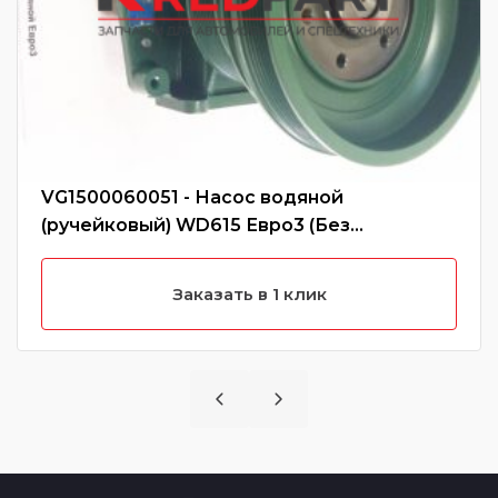
VG1500060051 - Насос водяной
(ручейковый) WD615 Евро3 (Без
характеристики)
Заказать в 1 клик