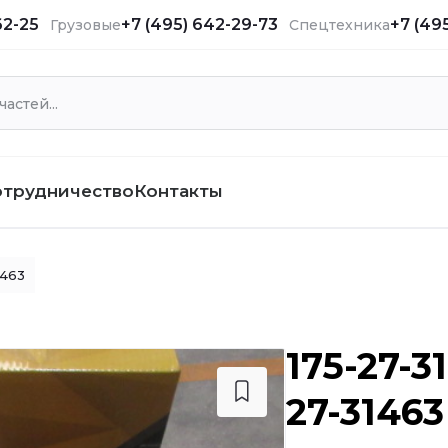
62-25
+7 (495) 642-29-73
+7 (49
Грузовые
Спецтехника
отрудничество
Контакты
1463
175-27-3
27-31463