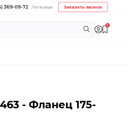
5) 369-09-72
Заказать звонок
Легковые
0
1463 - Фланец 175-