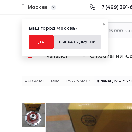
Москва
+7 (499) 391-
Ваш город
Москва
?
ДА
ВЫБРАТЬ ДРУГОЙ
Каталог
О компании
С
REDPART
Misc
175-27-31463
Фланец 175-27-3