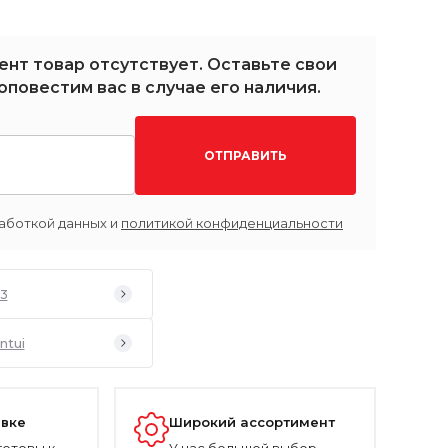
ент товар отсутствует. Оставьте свои
оповестим вас в случае его наличия.
ОТПРАВИТЬ
аботкой данных и
политикой конфиденциальности
63
ntui
авке
Широкий ассортимент