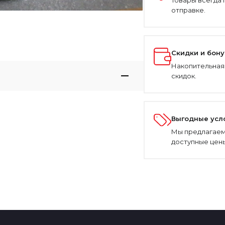
Товары всегда 
отправке.
Скидки и бон
Накопительная
скидок.
Выгодные усл
Мы предлагаем
доступные цены