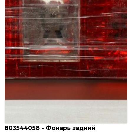
803544058 - Фонарь задний