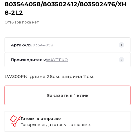
803544058/803502412/803502476/XH
8-2L2
Отзывов пока нет
Артикул:
803544058
Производитель:
WAYTEKO
LW300FN, длина 26см. ширина 11см.
Заказать в 1 клик
Готовы к отправке
Товары всегда готовы к отправке.