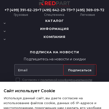
+7 (499) 391-62-25
+7 (495) 642-29-73
+7 (495) 369-09-72
Грузовые
Спецтехника
Легковые
КАТАЛОГ
ИНФОРМАЦИЯ
КОМПАНИЯ
ПОДПИСКА НА НОВОСТИ
Подпишитесь на новости и скидки
Подписаться
Согласен с
политикой конфиденциальности
Вся представленная на сайте информация носит исключительно
информационный характер и ни при каких условиях не является
Сайт использует Cookie
публичной офертой в соответствии с п. 2 ст. 437 ГК РФ.
Используя данный сайт, вы даете согласие на
использование файлов cookie, данных об IP-адресе и
местоположении, помогающих нам сделать его удобнее