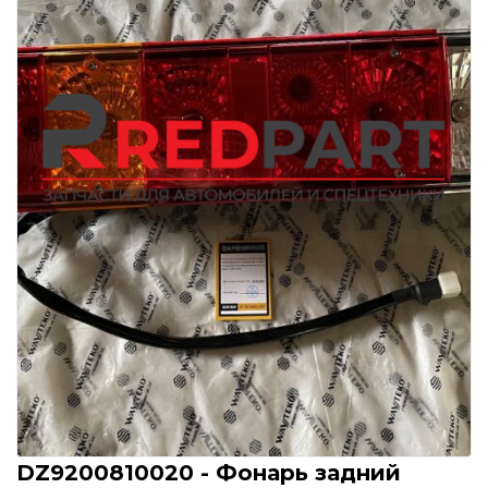
DZ9200810020 - Фонарь задний