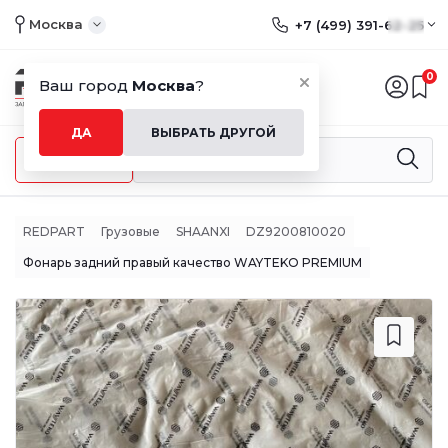
Москва
+7 (499) 391-62-25
0
Ваш город
Москва
?
ДА
ВЫБРАТЬ ДРУГОЙ
Меню
REDPART
Грузовые
SHAANXI
DZ9200810020
Фонарь задний правый качество WAYTEKO PREMIUM