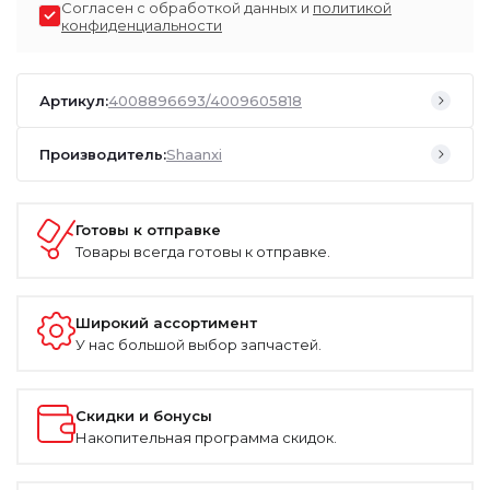
Согласен с обработкой данных и
политикой
конфиденциальности
Артикул:
4008896693/4009605818
Производитель:
Shaanxi
Готовы к отправке
Товары всегда готовы к отправке.
Широкий ассортимент
У нас большой выбор запчастей.
Скидки и бонусы
Накопительная программа скидок.