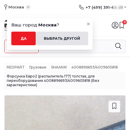
Москва
+7 (499) 391-62-25
0
Ваш город
Москва
?
ДА
ВЫБРАТЬ ДРУГОЙ
Меню
REDPART
Грузовые
SHAANXI
4008896693/4009605818
Форсунка Евро2 (распылитель 177) толстая, для
переоборудования 4008896693/4009605818 (Без
характеристики)