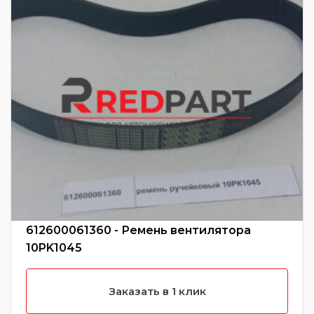
612600061360 - Ремень вентилятора
10PK1045
Заказать в 1 клик