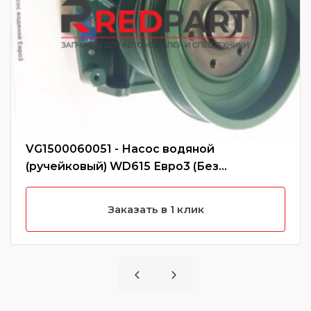
VG1500060051 - Насос водяной
(ручейковый) WD615 Евро3 (Без
характеристики)
Заказать в 1 клик