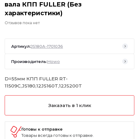
вала КПП FULLER (Без
характеристики)
Отзывов пока нет
Артикул:
JS180A-1701036
Производитель:
Howo
D=55мм КПП FULLER RT-
11509C,JS180,12JS160T,12JS200T
Заказать в 1 клик
Готовы к отправке
Товары всегда готовы к отправке.