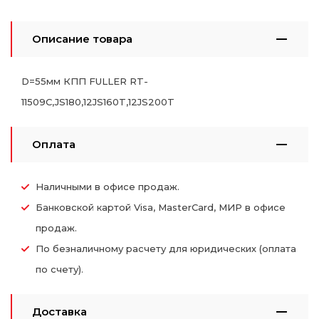
Описание товара
D=55мм КПП FULLER RT-
11509C,JS180,12JS160T,12JS200T
Оплата
Наличными в офисе продаж.
Банковской картой Visa, MasterCard, МИР в офисе
продаж.
По безналичному расчету для юридических (оплата
по счету).
Доставка