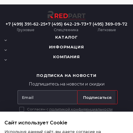
+7 (499) 391-62-25
+7 (495) 642-29-73
+7 (495) 369-09-72
Грузовые
Спецтехника
Легковые
КАТАЛОГ
ИНФОРМАЦИЯ
КОМПАНИЯ
ПОДПИСКА НА НОВОСТИ
Подпишитесь на новости и скидки
Подписаться
Согласен с
политикой конфиденциальности
Вся представленная на сайте информация носит исключительно
информационный характер и ни при каких условиях не является
Сайт использует Cookie
публичной офертой в соответствии с п. 2 ст. 437 ГК РФ.
Используя данный сайт, вы даете согласие на