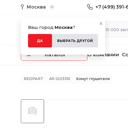
Москва
+7 (499) 391-
Ваш город
Москва
?
ДА
ВЫБРАТЬ ДРУГОЙ
Каталог
О компании
С
REDPART
A11-1203310
Хомут глушителя