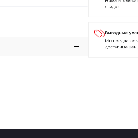
Накопительная
скидок.
Выгодные усл
Мы предлагаем
доступные цены