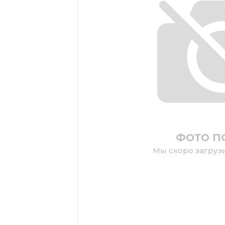
ФОТО П
Мы скоро загруз