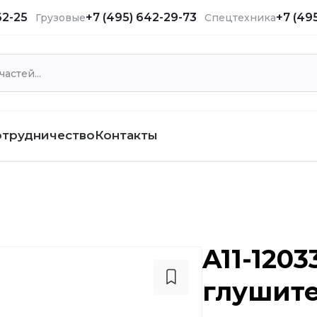
62-25
+7 (495) 642-29-73
+7 (49
Грузовые
Спецтехника
отрудничество
Контакты
A11-1203
глушит