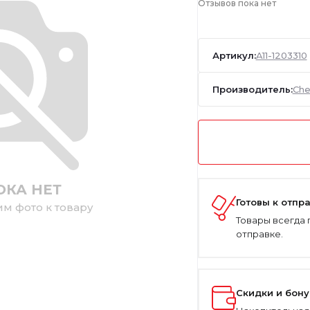
Отзывов пока нет
Артикул:
A11-1203310
Производитель:
Che
ОКА НЕТ
Готовы к отпр
им фото к товару
Товары всегда 
отправке.
Скидки и бон