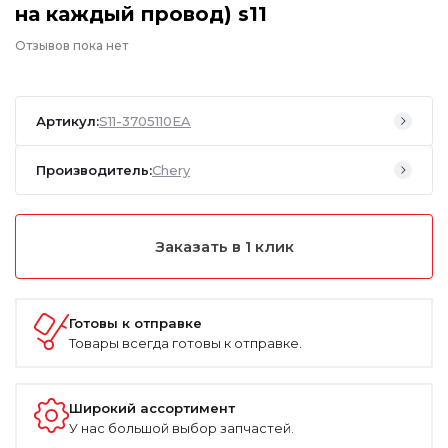
на каждый провод) s11
Отзывов пока нет
Артикул:
S11-3705110EA
Производитель:
Chery
Заказать в 1 клик
Готовы к отправке
Товары всегда готовы к отправке.
Широкий ассортимент
У нас большой выбор запчастей.