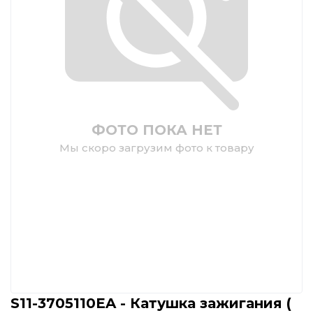
ФОТО ПОКА НЕТ
Мы скоро загрузим фото к товару
S11-3705110EA - Катушка зажигания (