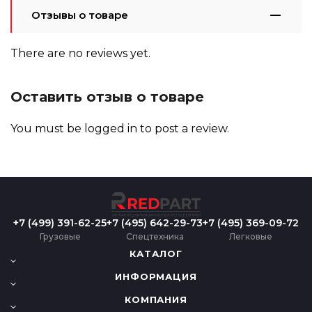
Отзывы о товаре
There are no reviews yet.
Оставить отзыв о товаре
You must be
logged in
to post a review.
+7 (499) 391-62-25
+7 (495) 642-29-73
+7 (495) 369-09-72
Грузовые
Спецтехника
Легковые
КАТАЛОГ
ИНФОРМАЦИЯ
КОМПАНИЯ