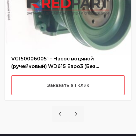
VG1500060051 - Насос водяной
(ручейковый) WD615 Евро3 (Без
характеристики)
Заказать в 1 клик