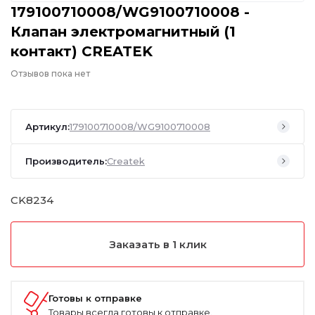
179100710008/WG9100710008 -
Клапан электромагнитный (1
контакт) CREATEK
Отзывов пока нет
Артикул:
179100710008/WG9100710008
Производитель:
Createk
CK8234
Заказать в 1 клик
Готовы к отправке
Товары всегда готовы к отправке.