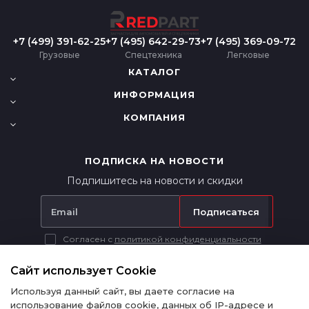
+7 (499) 391-62-25
+7 (495) 642-29-73
+7 (495) 369-09-72
Грузовые
Спецтехника
Легковые
КАТАЛОГ
ИНФОРМАЦИЯ
КОМПАНИЯ
ПОДПИСКА НА НОВОСТИ
Подпишитесь на новости и скидки
Подписаться
Согласен с
политикой конфиденциальности
Вся представленная на сайте информация носит исключительно
информационный характер и ни при каких условиях не является
Сайт использует Cookie
публичной офертой в соответствии с п. 2 ст. 437 ГК РФ.
Используя данный сайт, вы даете согласие на
использование файлов cookie, данных об IP-адресе и