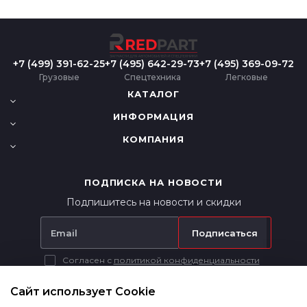
+7 (499) 391-62-25
+7 (495) 642-29-73
+7 (495) 369-09-72
Грузовые
Спецтехника
Легковые
КАТАЛОГ
ИНФОРМАЦИЯ
КОМПАНИЯ
ПОДПИСКА НА НОВОСТИ
Подпишитесь на новости и скидки
Подписаться
Согласен с
политикой конфиденциальности
Вся представленная на сайте информация носит исключительно
информационный характер и ни при каких условиях не является
Сайт использует Cookie
публичной офертой в соответствии с п. 2 ст. 437 ГК РФ.