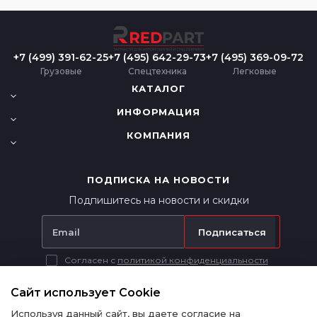
+7 (499) 391-62-25
+7 (495) 642-29-73
+7 (495) 369-09-72
Грузовые
Спецтехника
Легковые
КАТАЛОГ
ИНФОРМАЦИЯ
КОМПАНИЯ
ПОДПИСКА НА НОВОСТИ
Подпишитесь на новости и скидки
Подписаться
Согласен с
политикой конфиденциальности
Вся представленная на сайте информация носит исключительно
информационный характер и ни при каких условиях не является
Сайт использует Cookie
публичной офертой в соответствии с п. 2 ст. 437 ГК РФ.
Используя данный сайт, вы даете согласие на