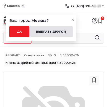
Москва
+7 (499) 391-62-25
0
Ваш город
Москва
?
ДА
ВЫБРАТЬ ДРУГОЙ
Меню
REDPART
Спецтехника
SDLG
4130000426
Кнопка аварийной сигнализации 4130000426