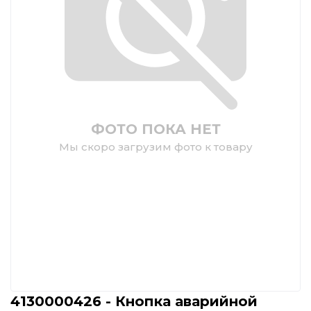
ФОТО ПОКА НЕТ
Мы скоро загрузим фото к товару
4130000426 - Кнопка аварийной