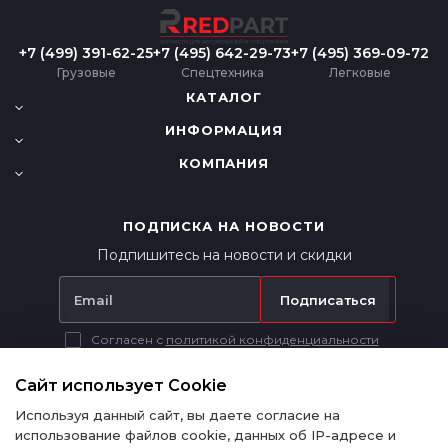
+7 (499) 391-62-25
+7 (495) 642-29-73
+7 (495) 369-09-72
Грузовые
Спецтехника
Легковые
КАТАЛОГ
ИНФОРМАЦИЯ
КОМПАНИЯ
ПОДПИСКА НА НОВОСТИ
Подпишитесь на новости и скидки
Подписаться
Согласен с
политикой конфиденциальности
Вся представленная на сайте информация носит исключительно
информационный характер и ни при каких условиях не является
Сайт использует Cookie
публичной офертой в соответствии с п. 2 ст. 437 ГК РФ.
Используя данный сайт, вы даете согласие на
использование файлов cookie, данных об IP-адресе и