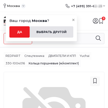
Москва
+7 (499) 391-62-25
0
Ваш город
Москва
?
ДА
ВЫБРАТЬ ДРУГОЙ
Меню
REDPART
Спецтехника
ДВИГАТЕЛИ И КПП
Yuchai
330-1004016
Кольца поршневые (м/комплект)