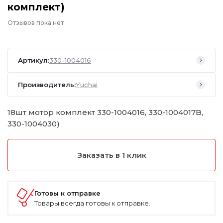
комплект)
Отзывов пока нет
Артикул:
330-1004016
Производитель:
Yuchai
18шт мотор комплект 330-1004016, 330-1004017B,
330-1004030)
Заказать в 1 клик
Готовы к отправке
Товары всегда готовы к отправке.