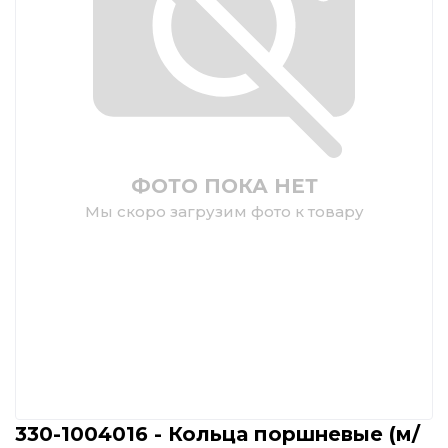
ФОТО ПОКА НЕТ
Мы скоро загрузим фото к товару
330-1004016 - Кольца поршневые (м/