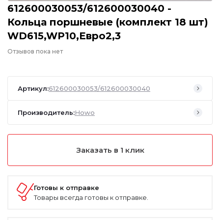
612600030053/612600030040 -
Кольца поршневые (комплект 18 шт)
WD615,WP10,Евро2,3
Отзывов пока нет
Артикул:
612600030053/612600030040
Производитель:
Howo
Заказать в 1 клик
Готовы к отправке
Товары всегда готовы к отправке.