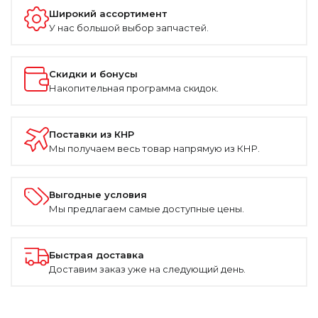
Широкий ассортимент
У нас большой выбор запчастей.
Скидки и бонусы
Накопительная программа скидок.
Поставки из КНР
Мы получаем весь товар напрямую из КНР.
Выгодные условия
Мы предлагаем самые доступные цены.
Быстрая доставка
Доставим заказ уже на следующий день.