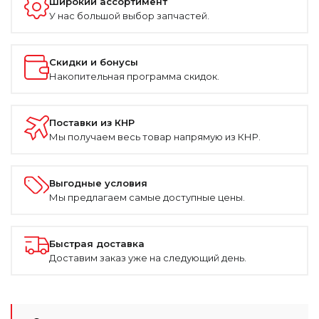
Широкий ассортимент
У нас большой выбор запчастей.
Скидки и бонусы
Накопительная программа скидок.
Поставки из КНР
Мы получаем весь товар напрямую из КНР.
Выгодные условия
Мы предлагаем самые доступные цены.
Быстрая доставка
Доставим заказ уже на следующий день.