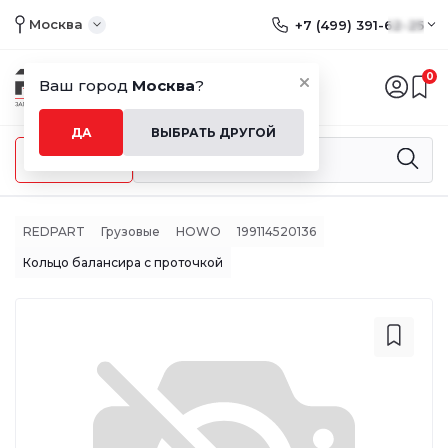
Москва
+7 (499) 391-62-25
0
Ваш город
Москва
?
ДА
ВЫБРАТЬ ДРУГОЙ
Меню
REDPART
Грузовые
HOWO
199114520136
Кольцо балансира с проточкой