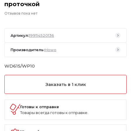
проточкой
Отзывов пока нет
Артикул:
199114520136
Производитель:
Howo
WD615/WP10
Заказать в 1 клик
Готовы к отправке
Товары всегда готовы к отправке.