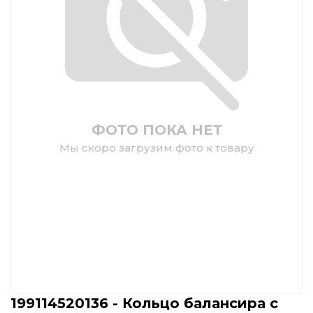
ФОТО ПОКА НЕТ
Мы скоро загрузим фото к товару
199114520136 - Кольцо балансира с