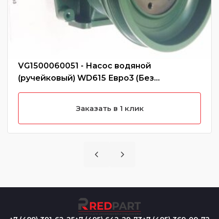
VG1500060051 - Насос водяной
(ручейковый) WD615 Евро3 (Без
характеристики)
Заказать в 1 клик