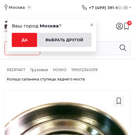
Москва
+7 (499) 391-62-25
0
Ваш город
Москва
?
ДА
ВЫБРАТЬ ДРУГОЙ
Меню
REDPART
Грузовые
HOWO
199012340019
Кольцо сальника ступицы заднего моста