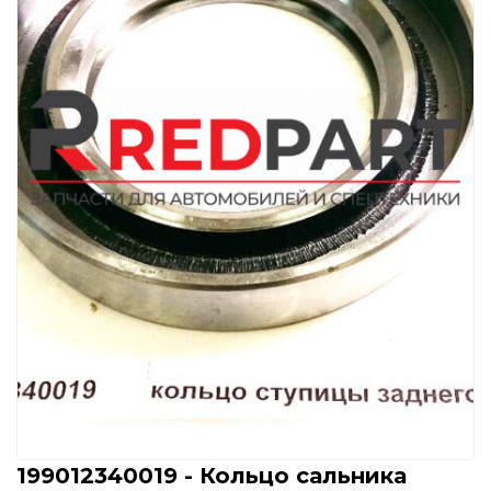
199012340019 - Кольцо сальника