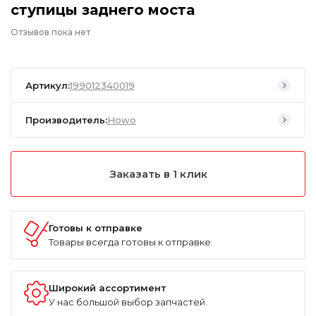
ступицы заднего моста
Отзывов пока нет
Артикул:
199012340019
Производитель:
Howo
Заказать в 1 клик
Готовы к отправке
Товары всегда готовы к отправке.
Широкий ассортимент
У нас большой выбор запчастей.