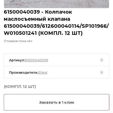
61500040039 - Колпачок
маслосъемный клапана
61500040039/612600040114/SP101966/
W010501241 (КОМПЛ. 12 ШТ)
Отзывов пока нет
Артикул:
61500040039
Производитель:
Steyr
(КОМПЛ. 12 ШТ)
Заказать в 1 клик