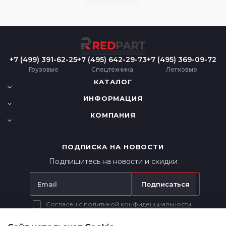
+7 (499) 391-62-25
+7 (495) 642-29-73
+7 (495) 369-09-72
Грузовые
Спецтехника
Легковые
КАТАЛОГ
ИНФОРМАЦИЯ
КОМПАНИЯ
ПОДПИСКА НА НОВОСТИ
Подпишитесь на новости и скидки
Подписаться
Согласен с
политикой конфиденциальности
Вся представленная на сайте информация носит исключительно
информационный характер и ни при каких условиях не является