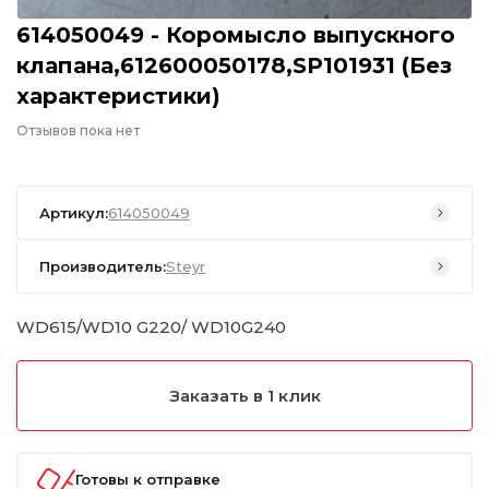
614050049 - Коромысло выпускного
клапана,612600050178,SP101931 (Без
характеристики)
Отзывов пока нет
Артикул:
614050049
Производитель:
Steyr
WD615/WD10 G220/ WD10G240
Заказать в 1 клик
Готовы к отправке