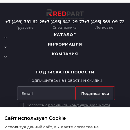
+7 (499) 391-62-25
+7 (495) 642-29-73
+7 (495) 369-09-72
Грузовые
Спецтехника
Легковые
КАТАЛОГ
ИНФОРМАЦИЯ
КОМПАНИЯ
ПОДПИСКА НА НОВОСТИ
Подпишитесь на новости и скидки
Подписаться
Согласен с
политикой конфиденциальности
Вся представленная на сайте информация носит исключительно
информационный характер и ни при каких условиях не является
Сайт использует Cookie
публичной офертой в соответствии с п. 2 ст. 437 ГК РФ.
Используя данный сайт, вы даете согласие на