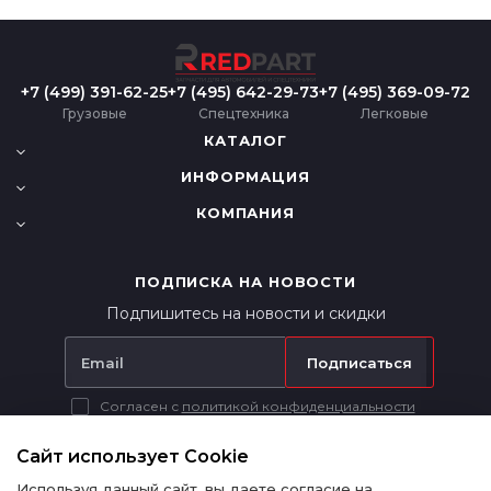
+7 (499) 391-62-25
+7 (495) 642-29-73
+7 (495) 369-09-72
Грузовые
Спецтехника
Легковые
КАТАЛОГ
ИНФОРМАЦИЯ
КОМПАНИЯ
ПОДПИСКА НА НОВОСТИ
Подпишитесь на новости и скидки
Подписаться
Согласен с
политикой конфиденциальности
Вся представленная на сайте информация носит исключительно
информационный характер и ни при каких условиях не является
Сайт использует Cookie
публичной офертой в соответствии с п. 2 ст. 437 ГК РФ.
Используя данный сайт, вы даете согласие на