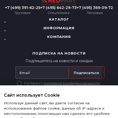
+7 (499) 391-62-25
+7 (495) 642-29-73
+7 (495) 369-09-72
Грузовые
Спецтехника
Легковые
КАТАЛОГ
ИНФОРМАЦИЯ
КОМПАНИЯ
ПОДПИСКА НА НОВОСТИ
Подпишитесь на новости и скидки
Подписаться
Согласен с
политикой конфиденциальности
Вся представленная на сайте информация носит исключительно
информационный характер и ни при каких условиях не является
Сайт использует Cookie
публичной офертой в соответствии с п. 2 ст. 437 ГК РФ.
Используя данный сайт, вы даете согласие на
использование файлов cookie, данных об IP-адресе и
местоположении, помогающих нам сделать его удобнее