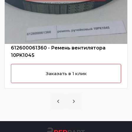
612600061360 - Ремень вентилятора
10PK1045
Заказать в 1 клик