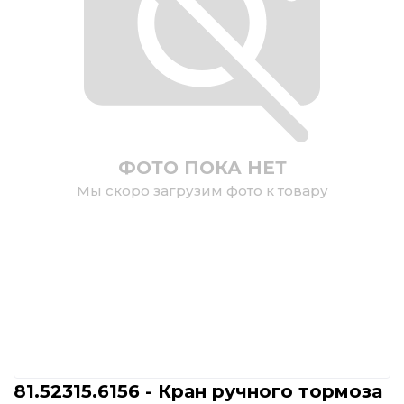
ФОТО ПОКА НЕТ
Мы скоро загрузим фото к товару
81.52315.6156 - Кран ручного тормоза