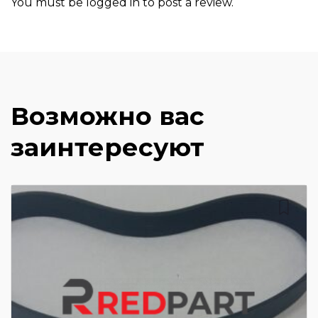
You must be
logged in
to post a review.
Возможно вас
заинтересуют