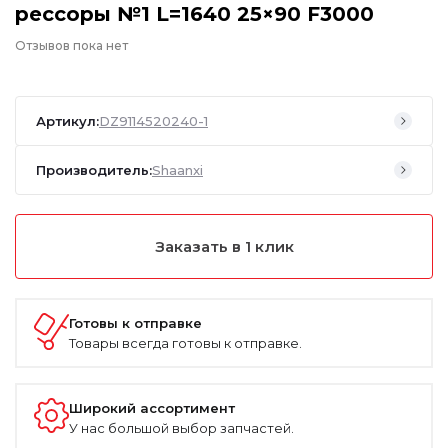
рессоры №1 L=1640 25×90 F3000
Отзывов пока нет
Артикул:
DZ9114520240-1
Производитель:
Shaanxi
Заказать в 1 клик
Готовы к отправке
Товары всегда готовы к отправке.
Широкий ассортимент
У нас большой выбор запчастей.