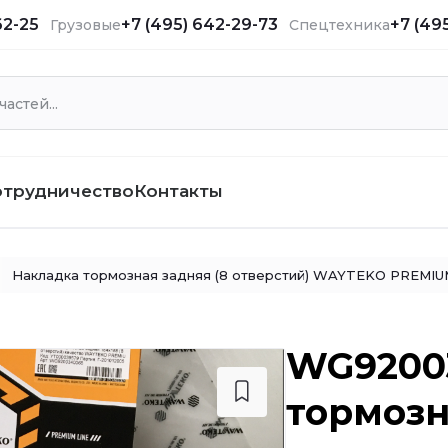
62-25
+7 (495) 642-29-73
+7 (49
Грузовые
Спецтехника
отрудничество
Контакты
Накладка тормозная задняя (8 отверстий) WAYTEKO PREMIU
WG92003
тормозн