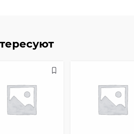
нтересуют