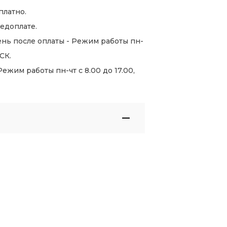
платно.
едоплате.
нь после оплаты - Режим работы пн-
СК.
жим работы пн-чт с 8.00 до 17.00,