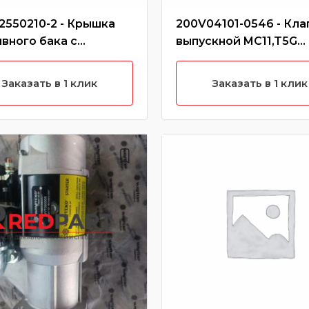
2550210-2 - Крышка
200V04101-0546 - Кла
вного бака с
выпускной MC11,T5G
ми (металл)
CREATEK
Заказать в 1 клик
Заказать в 1 клик