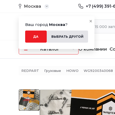
Москва
+7 (499) 391-
Ваш город
Москва
?
ДА
ВЫБРАТЬ ДРУГОЙ
Каталог
О компании
С
REDPART
Грузовые
HOWO
WG9200340068