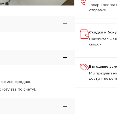
Товары всегда 
отправке.
Скидки и бон
Накопительная
скидок.
Выгодные усл
Мы предлагаем
доступные цены
в офисе продаж.
оплата по счету).