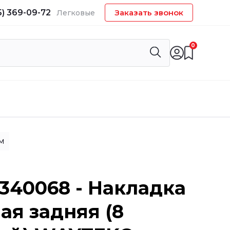
5) 369-09-72
Заказать звонок
Легковые
0
M
40068 - Накладка
ая задняя (8