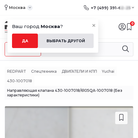
Москва
+7 (499) 391-62-25
0
Ваш город
Москва
?
ДА
ВЫБРАТЬ ДРУГОЙ
Меню
REDPART
Спецтехника
ДВИГАТЕЛИ И КПП
Yuchai
430-1007018
Направляющая клапана 430-1007018/6105QA-1007018 (Без
характеристики)