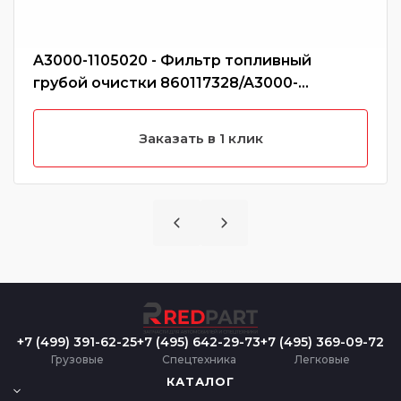
A3000-1105020 - Фильтр топливный
грубой очистки 860117328/A3000-
1105020/CX0712A/860115054/CX0709A
Заказать в 1 клик
+7 (499) 391-62-25
+7 (495) 642-29-73
+7 (495) 369-09-72
Грузовые
Спецтехника
Легковые
КАТАЛОГ