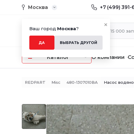
Москва
+7 (499) 391-
Ваш город
Москва
?
ДА
ВЫБРАТЬ ДРУГОЙ
Каталог
О компании
С
REDPART
Misc
480-1307010BA
Насос водяной