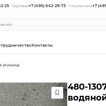
62-25
+7 (495) 642-29-73
+7 (49
Грузовые
Спецтехника
отрудничество
Контакты
 a11 (помпа)
480-130
водяной