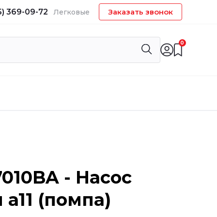
5) 369-09-72
Заказать звонок
Легковые
0
7010BA - Насос
 a11 (помпа)