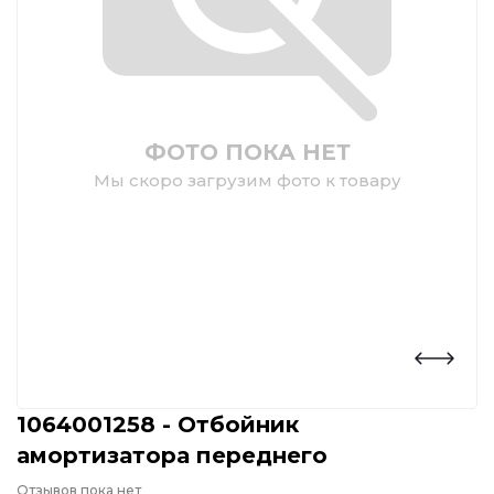
ФОТО ПОКА НЕТ
Мы скоро загрузим фото к товару
1064001258 - Отбойник
амортизатора переднего
Отзывов пока нет