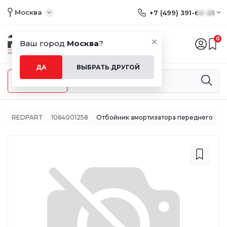
Москва
+7 (499) 391-62-25
0
Ваш город
Москва
?
ДА
ВЫБРАТЬ ДРУГОЙ
Меню
REDPART
1064001258
Отбойник амортизатора переднего