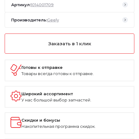
Артикул:
1014001709
Производитель:
Geely
Заказать в 1 клик
Готовы к отправке
Товары всегда готовы к отправке.
Широкий ассортимент
У нас большой выбор запчастей.
Скидки и бонусы
Накопительная программа скидок.