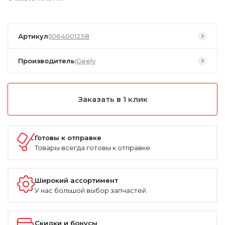
Артикул:
1064001258
Производитель:
Geely
Заказать в 1 клик
Готовы к отправке
Товары всегда готовы к отправке.
Широкий ассортимент
У нас большой выбор запчастей.
Скидки и бонусы