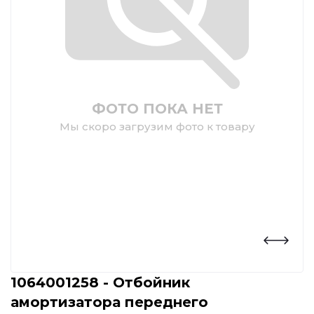
ФОТО ПОКА НЕТ
Мы скоро загрузим фото к товару
1064001258 - Отбойник
амортизатора переднего