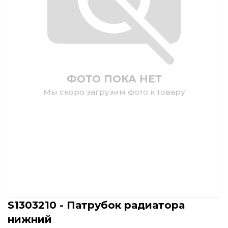
ФОТО ПОКА НЕТ
Мы скоро загрузим фото к товару
S1303210 - Патрубок радиатора
нижний