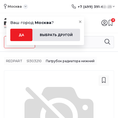
Москва
+7 (499) 391-62-25
0
Ваш город
Москва
?
ДА
ВЫБРАТЬ ДРУГОЙ
Меню
REDPART
S1303210
Патрубок радиатора нижний