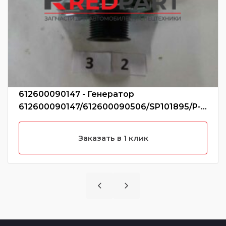
612600090147 - Генератор
612600090147/612600090506/SP101895/P-
C03-4001 (Без характеристики)
Заказать в 1 клик