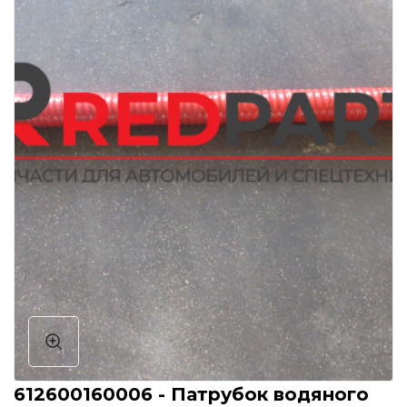
612600160006 - Патрубок водяного