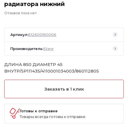
радиатора нижний
Отзывов пока нет
Артикул:
612600160006
Производитель:
Steyr
ДЛИНА 850 ДИАМЕТР 45
ВНУТР/SP111435/4110001034003/860112805
Заказать в 1 клик
Готовы к отправке
Товары всегда готовы к отправке.