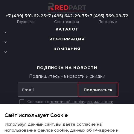
+7 (499) 391-62-25
+7 (495) 642-29-73
+7 (495) 369-09-72
Грузовые
Спецтехника
Легковые
КАТАЛОГ
ИНФОРМАЦИЯ
КОМПАНИЯ
ПОДПИСКА НА НОВОСТИ
Подпишитесь на новости и скидки
Подписаться
Согласен с
политикой конфиденциальности
Вся представленная на сайте информация носит исключительно
информационный характер и ни при каких условиях не является
Сайт использует Cookie
публичной офертой в соответствии с п. 2 ст. 437 ГК РФ.
Используя данный сайт, вы даете согласие на
использование файлов cookie, данных об IP-адресе и