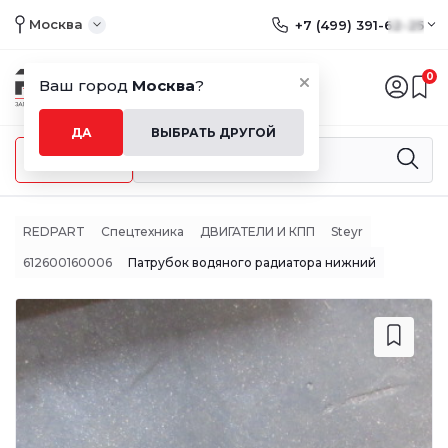
Москва
+7 (499) 391-62-25
0
Ваш город
Москва
?
ДА
ВЫБРАТЬ ДРУГОЙ
Меню
REDPART
Спецтехника
ДВИГАТЕЛИ И КПП
Steyr
612600160006
Патрубок водяного радиатора нижний