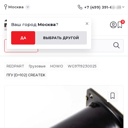
Москва
+7 (499) 391-62-25
0
Ваш город
Москва
?
ДА
ВЫБРАТЬ ДРУГОЙ
Меню
REDPART
Грузовые
HOWO
WG9719230025
ПГУ (D=102) CREATEK