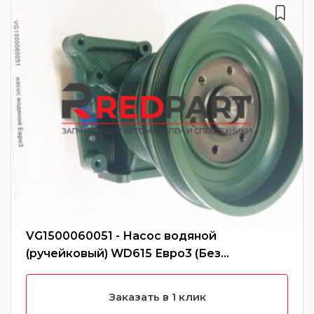
VG1500060051 - Насос водяной
(ручейковый) WD615 Евро3 (Без
характеристики)
Заказать в 1 клик