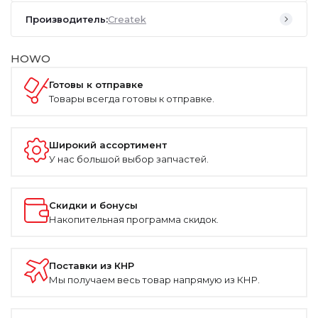
Производитель:
Createk
HOWO
Готовы к отправке
Товары всегда готовы к отправке.
Широкий ассортимент
У нас большой выбор запчастей.
Скидки и бонусы
Накопительная программа скидок.
Поставки из КНР
Мы получаем весь товар напрямую из КНР.