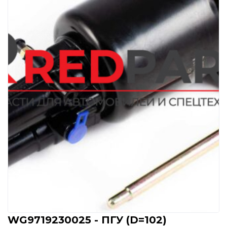
WG9719230025 - ПГУ (D=102)