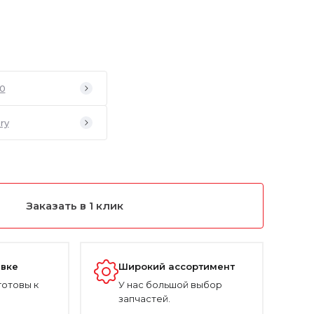
0
ry
Заказать в 1 клик
авке
Широкий ассортимент
готовы к
У нас большой выбор
запчастей.