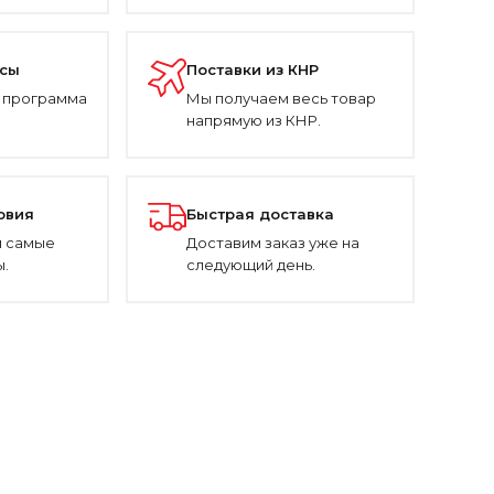
усы
Поставки из КНР
 программа
Мы получаем весь товар
напрямую из КНР.
овия
Быстрая доставка
 самые
Доставим заказ уже на
.
следующий день.