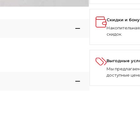
Скидки и бон
Накопительная
скидок.
Выгодные усл
Мы предлагаем
доступные цены