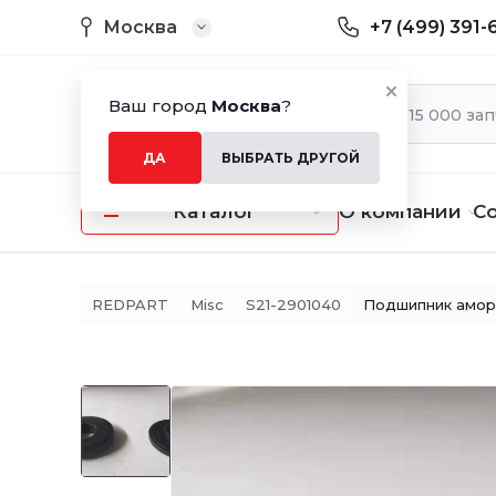
Москва
+7 (499) 391-
Ваш город
Москва
?
ДА
ВЫБРАТЬ ДРУГОЙ
Каталог
О компании
С
REDPART
Misc
S21-2901040
Подшипник аморт