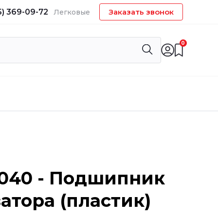
5) 369-09-72
Заказать звонок
Легковые
0
1040 - Подшипник
атора (пластик)