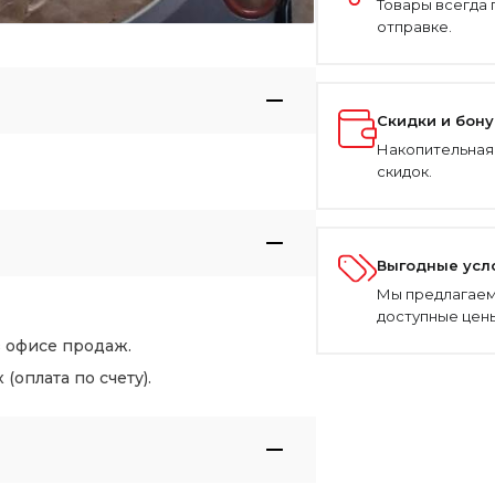
Товары всегда 
отправке.
Скидки и бон
Накопительная
скидок.
Выгодные усл
Мы предлагаем
доступные цены
в офисе продаж.
оплата по счету).