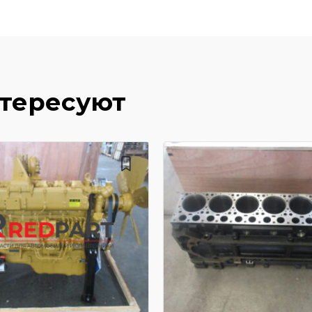
нтересуют