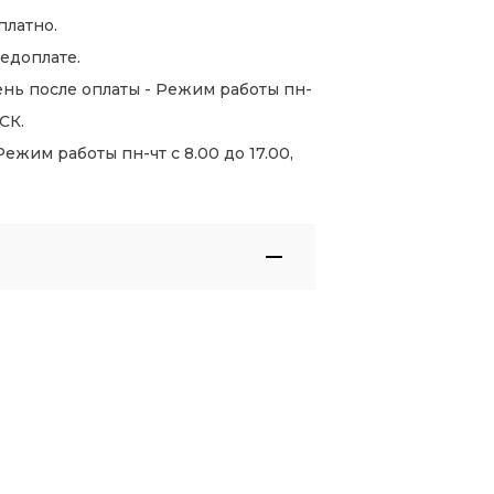
платно.
едоплате.
нь после оплаты - Режим работы пн-
СК.
жим работы пн-чт с 8.00 до 17.00,