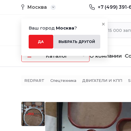
Москва
+7 (499) 391-
Ваш город
Москва
?
ДА
ВЫБРАТЬ ДРУГОЙ
Каталог
О компании
С
REDPART
Спецтехника
ДВИГАТЕЛИ И КПП
S