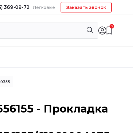
5) 369-09-72
Заказать звонок
Легковые
0
40355
556155 - Прокладка