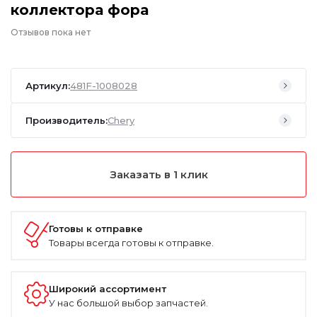
коллектора фора
Отзывов пока нет
Артикул:
481F-1008028
Производитель:
Chery
Заказать в 1 клик
Готовы к отправке
Товары всегда готовы к отправке.
Широкий ассортимент
У нас большой выбор запчастей.