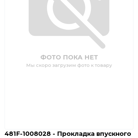
ФОТО ПОКА НЕТ
Мы скоро загрузим фото к товару
481F-1008028 - Прокладка впускного