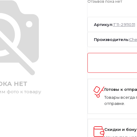
Отзывов пока нет
Артикул:
T11-2911031
Производитель:
Che
ОКА НЕТ
Готовы к отпр
им фото к товару
Товары всегда 
отправке.
Скидки и бон