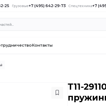
62-25
+7 (495) 642-29-73
+7 (49
Грузовые
Спецтехника
отрудничество
Контакты
ей
T11-2911
пружин