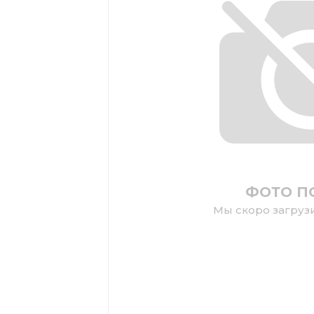
ФОТО П
Мы скоро загруз