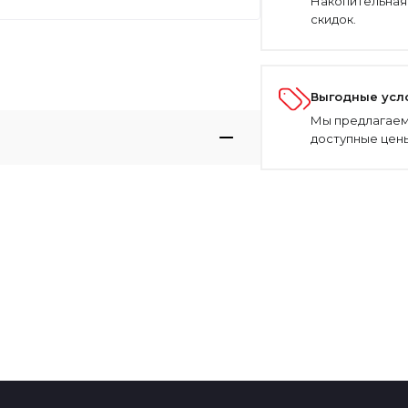
Накопительная
скидок.
Выгодные усл
Мы предлагаем
доступные цены