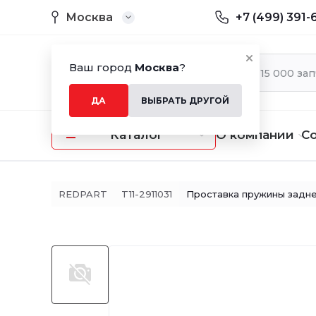
Москва
+7 (499) 391-
Ваш город
Москва
?
ДА
ВЫБРАТЬ ДРУГОЙ
Каталог
О компании
С
REDPART
T11-2911031
Проставка пружины задн