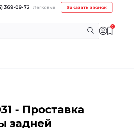
5) 369-09-72
Заказать звонок
Легковые
0
031 - Проставка
ы задней