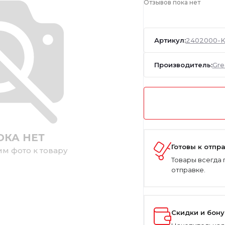
Отзывов пока нет
Артикул:
2402000-K
Производитель:
Gre
ОКА НЕТ
Готовы к отпр
им фото к товару
Товары всегда 
отправке.
Скидки и бон