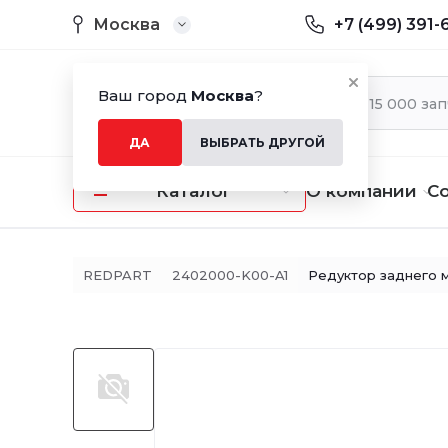
Москва
+7 (499) 391-
Ваш город
Москва
?
ДА
ВЫБРАТЬ ДРУГОЙ
Каталог
О компании
С
REDPART
2402000-K00-A1
Редуктор заднего 