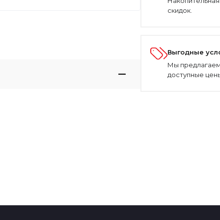
Накопительная
скидок.
Выгодные усл
Мы предлагаем
доступные цены