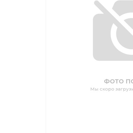
ФОТО П
Мы скоро загруз