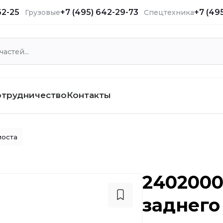
62-25
+7 (495) 642-29-73
+7 (49
Грузовые
Спецтехника
отрудничество
Контакты
моста
2402000
заднего