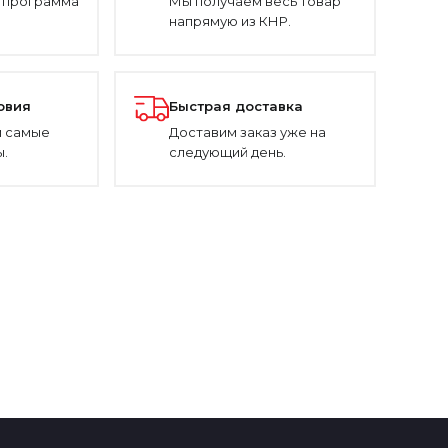
 программа
Мы получаем весь товар
напрямую из КНР.
овия
Быстрая доставка
 самые
Доставим заказ уже на
.
следующий день.