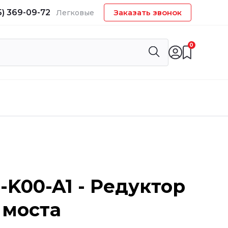
5) 369-09-72
Заказать звонок
Легковые
0
-K00-A1 - Редуктор
 моста