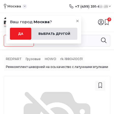
Москва
+7 (499) 391-62-25
0
Ваш город
Москва
?
ДА
ВЫБРАТЬ ДРУГОЙ
Меню
REDPART
Грузовые
HOWO
rk-1880410031
Ремкомплект шкворней на ось качество с латунными втулками