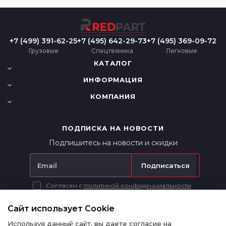
+7 (499) 391-62-25
+7 (495) 642-29-73
+7 (495) 369-09-72
Грузовые
Спецтехника
Легковые
КАТАЛОГ
ИНФОРМАЦИЯ
КОМПАНИЯ
ПОДПИСКА НА НОВОСТИ
Подпишитесь на новости и скидки
Подписаться
Согласен с
политикой конфиденциальности
Вся представленная на сайте информация носит исключительно
информационный характер и ни при каких условиях не является
Сайт использует Cookie
публичной офертой в соответствии с п. 2 ст. 437 ГК РФ.
Используя данный сайт, вы даете согласие на