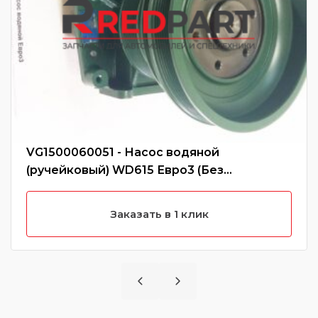
VG1500060051 - Насос водяной
(ручейковый) WD615 Евро3 (Без
характеристики)
Заказать в 1 клик