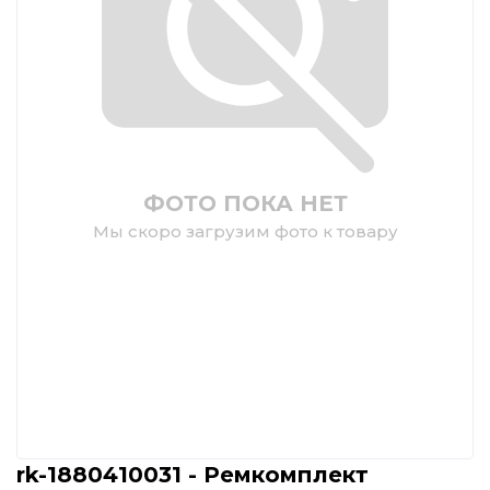
ФОТО ПОКА НЕТ
Мы скоро загрузим фото к товару
rk-1880410031 - Ремкомплект