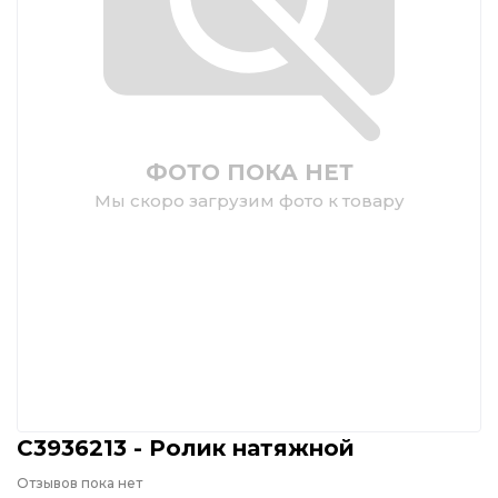
ФОТО ПОКА НЕТ
Мы скоро загрузим фото к товару
C3936213 - Ролик натяжной
Отзывов пока нет