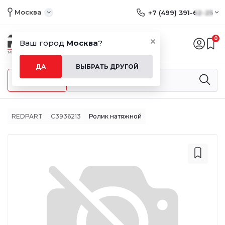
Москва
+7 (499) 391-62-25
0
Ваш город
Москва
?
ДА
ВЫБРАТЬ ДРУГОЙ
Меню
REDPART
C3936213
Ролик натяжной