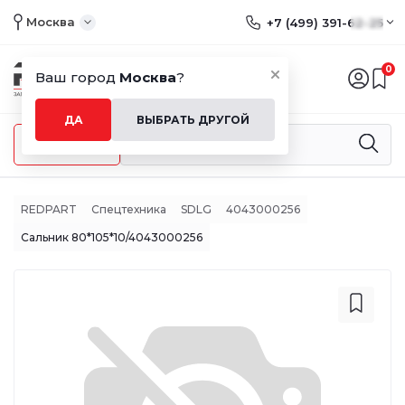
Москва
+7 (499) 391-62-25
0
Ваш город
Москва
?
ДА
ВЫБРАТЬ ДРУГОЙ
Меню
REDPART
Спецтехника
SDLG
4043000256
Сальник 80*105*10/4043000256