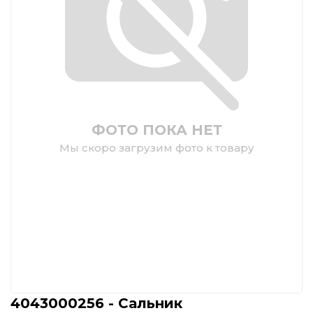
ФОТО ПОКА НЕТ
Мы скоро загрузим фото к товару
4043000256 - Сальник