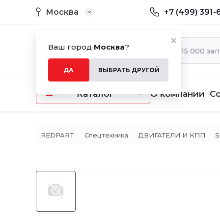
Москва
+7 (499) 391-
Ваш город
Москва
?
ДА
ВЫБРАТЬ ДРУГОЙ
Каталог
О компании
С
REDPART
Спецтехника
ДВИГАТЕЛИ И КПП
S