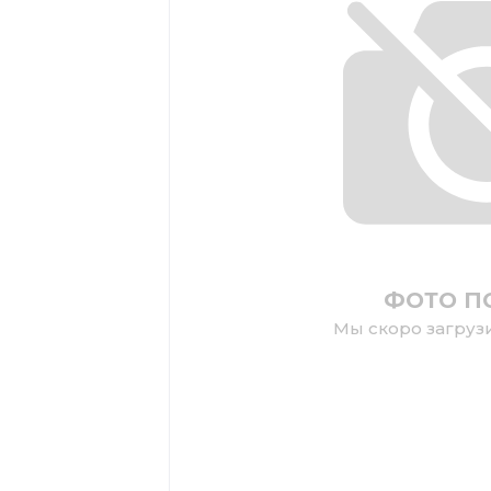
ФОТО П
Мы скоро загруз