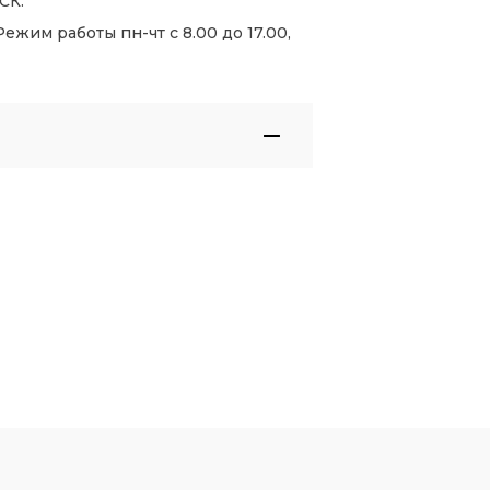
СК.
жим работы пн-чт с 8.00 до 17.00,