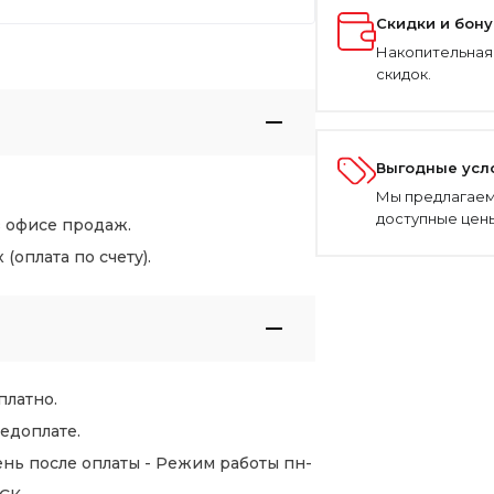
Скидки и бон
Накопительная
скидок.
Выгодные усл
Мы предлагаем
доступные цены
в офисе продаж.
оплата по счету).
платно.
едоплате.
нь после оплаты - Режим работы пн-