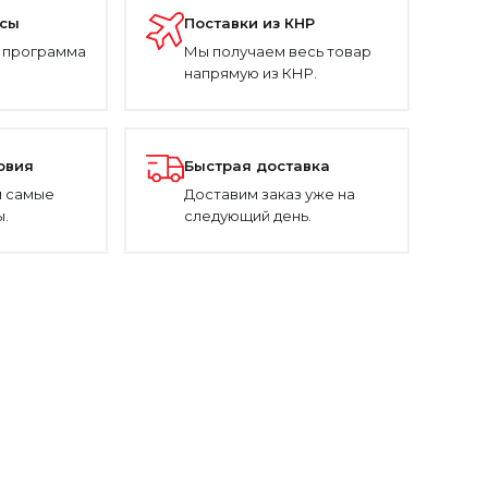
усы
Поставки из КНР
 программа
Мы получаем весь товар
напрямую из КНР.
овия
Быстрая доставка
 самые
Доставим заказ уже на
.
следующий день.