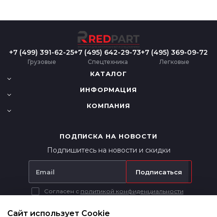
+7 (499) 391-62-25
+7 (495) 642-29-73
+7 (495) 369-09-72
Грузовые
Спецтехника
Легковые
КАТАЛОГ
ИНФОРМАЦИЯ
КОМПАНИЯ
ПОДПИСКА НА НОВОСТИ
Подпишитесь на новости и скидки
Подписаться
Согласен с
политикой конфиденциальности
Вся представленная на сайте информация носит исключительно
информационный характер и ни при каких условиях не является
Сайт использует Cookie
публичной офертой в соответствии с п. 2 ст. 437 ГК РФ.