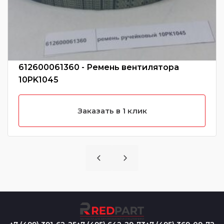
612600061360 - Ремень вентилятора
10PK1045
Заказать в 1 клик