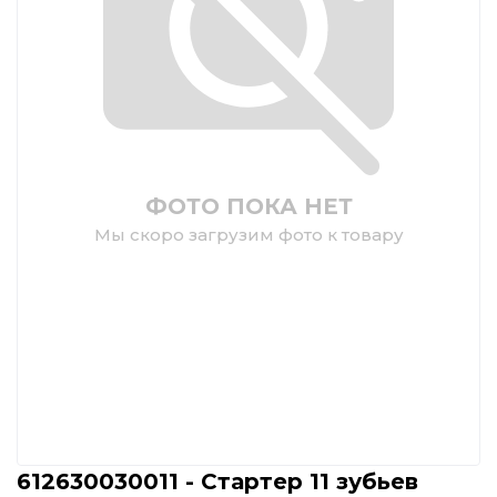
ФОТО ПОКА НЕТ
Мы скоро загрузим фото к товару
612630030011 - Стартер 11 зубьев