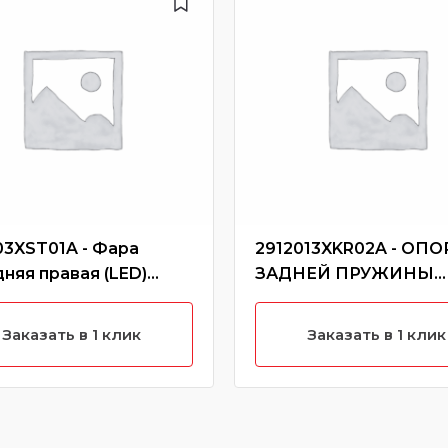
03XST01A - Фара
2912013XKR02A - ОПО
няя правая (LED)
ЗАДНЕЙ ПРУЖИНЫ
НИЖНЯЯ Jolion
Заказать в 1 клик
Заказать в 1 клик