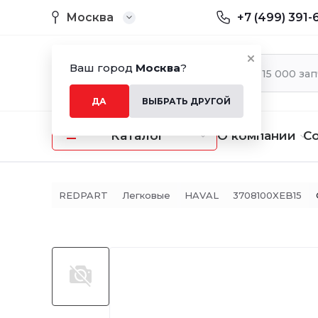
Москва
+7 (499) 391-
Ваш город
Москва
?
ДА
ВЫБРАТЬ ДРУГОЙ
Каталог
О компании
С
REDPART
Легковые
HAVAL
3708100XEB15