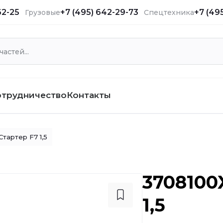
62-25
+7 (495) 642-29-73
+7 (49
Грузовые
Спецтехника
отрудничество
Контакты
Стартер F7 1,5
3708100
1,5