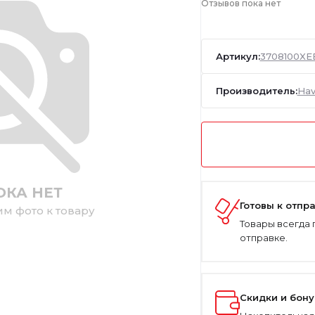
Отзывов пока нет
Артикул:
3708100XE
Производитель:
Hav
ОКА НЕТ
Готовы к отпр
им фото к товару
Товары всегда 
отправке.
Скидки и бон