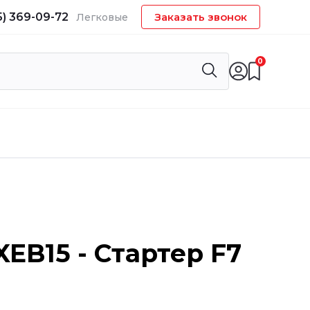
5) 369-09-72
Заказать звонок
Легковые
0
XEB15 - Стартер F7