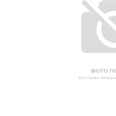
ФОТО П
Мы скоро загруз