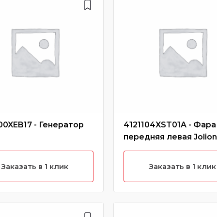
00XEB17 - Генератор
4121104XST01A - Фара
передняя левая Jolion
Заказать в 1 клик
Заказать в 1 клик