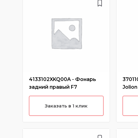
4133102XKQ00A - Фонарь
37011
задний правый F7
Jolion
Заказать в 1 клик