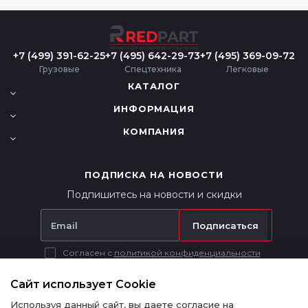
+7 (499) 391-62-25
+7 (495) 642-29-73
+7 (495) 369-09-72
Грузовые
Спецтехника
Легковые
КАТАЛОГ
ИНФОРМАЦИЯ
КОМПАНИЯ
ПОДПИСКА НА НОВОСТИ
Подпишитесь на новости и скидки
Подписаться
Согласен с
политикой конфиденциальности
Вся представленная на сайте информация носит исключительно
информационный характер и ни при каких условиях не является
Сайт использует Cookie
публичной офертой в соответствии с п. 2 ст. 437 ГК РФ.
Используя данный сайт, вы даете согласие на