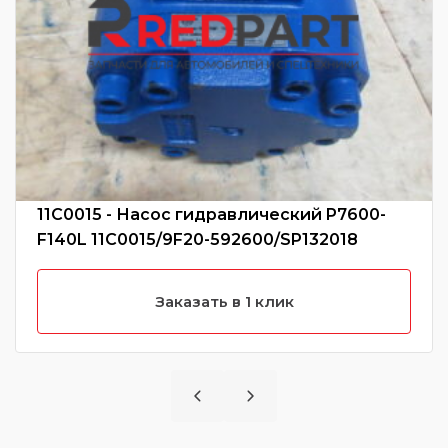
11C0015 - Насос гидравлический P7600-
F140L 11C0015/9F20-592600/SP132018
Заказать в 1 клик