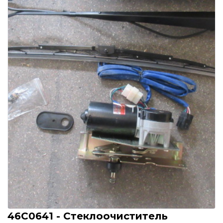
46C0641 - Стеклоочиститель