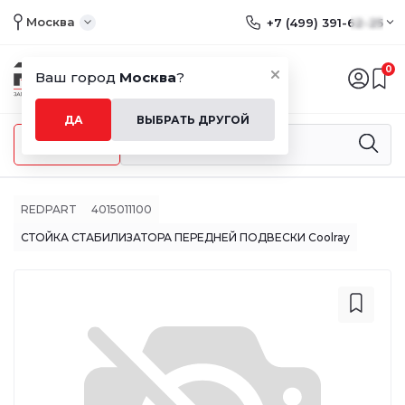
Москва
+7 (499) 391-62-25
0
Ваш город
Москва
?
ДА
ВЫБРАТЬ ДРУГОЙ
Меню
REDPART
4015011100
СТОЙКА СТАБИЛИЗАТОРА ПЕРЕДНЕЙ ПОДВЕСКИ Coolray