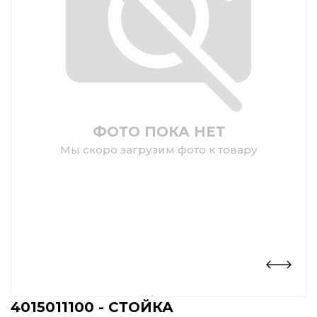
ФОТО ПОКА НЕТ
Мы скоро загрузим фото к товару
4015011100 - СТОЙКА