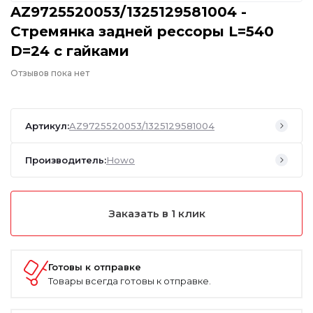
AZ9725520053/1325129581004 -
Стремянка задней рессоры L=540
D=24 с гайками
Отзывов пока нет
Артикул:
AZ9725520053/1325129581004
Производитель:
Howo
Заказать в 1 клик
Готовы к отправке
Товары всегда готовы к отправке.