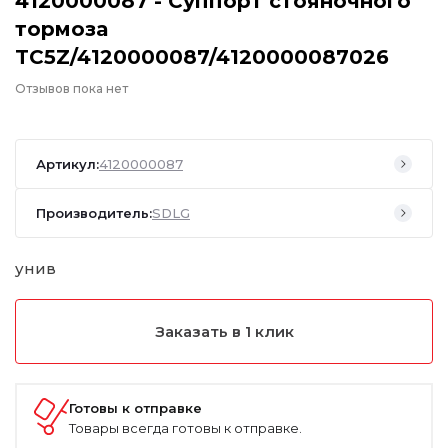
4120000087 - Суппорт стояночного
тормоза
TC5Z/4120000087/4120000087026
Отзывов пока нет
Артикул:
4120000087
Производитель:
SDLG
унив
Заказать в 1 клик
Готовы к отправке
Товары всегда готовы к отправке.