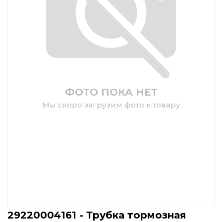
ФОТО ПОКА НЕТ
Мы скоро загрузим фото к товару
29220004161 - Трубка тормозная