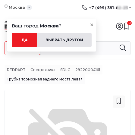
Москва
+7 (499) 391-62-25
0
Ваш город
Москва
?
ДА
ВЫБРАТЬ ДРУГОЙ
Меню
REDPART
Спецтехника
SDLG
29220004161
Трубка тормозная заднего моста левая