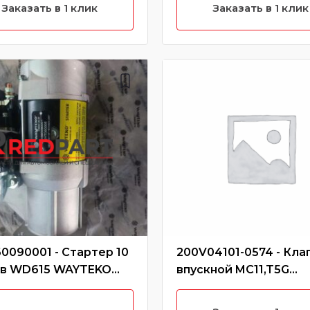
Заказать в 1 клик
Заказать в 1 клик
0090001 - Стартер 10
200V04101-0574 - Кла
ев WD615 WAYTEKO
впускной MC11,T5G
IUM
CREATEK