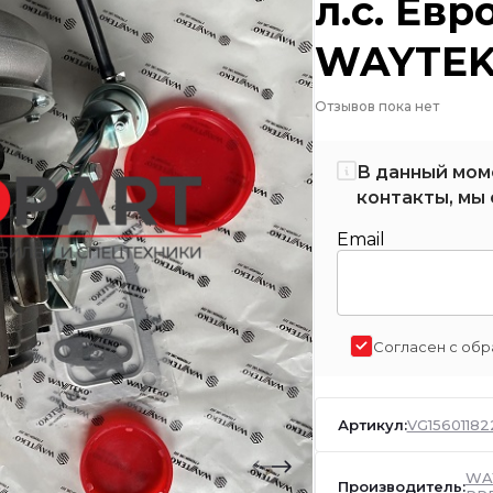
л.с. Евр
WAYTEK
Отзывов пока нет
В данный мом
контакты, мы 
Email
Согласен с обр
Артикул:
VG15601182
WA
Производитель: