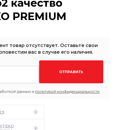
о2 качество
O PREMIUM
ент товар отсутствует. Оставьте свои
оповестим вас в случае его наличия.
ОТПРАВИТЬ
аботкой данных и
политикой конфиденциальности
29
YTEKO