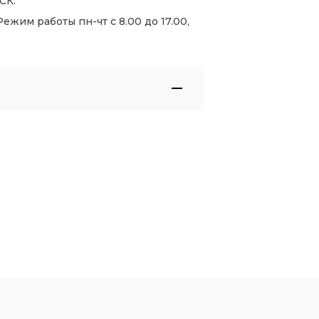
СК.
жим работы пн-чт с 8.00 до 17.00,