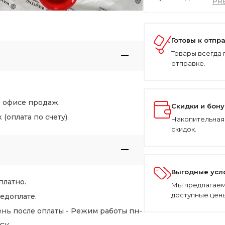
PR
Готовы к отпр
Товары всегда 
отправке.
в офисе продаж.
Скидки и бон
оплата по счету).
Накопительная
скидок.
Выгодные усл
платно.
Мы предлагаем
доступные цены
едоплате.
нь после оплаты - Режим работы пн-