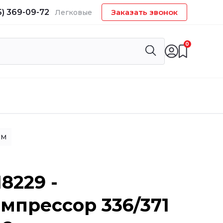
5) 369-09-72
Заказать звонок
Легковые
0
UM
8229 -
мпрессор 336/371