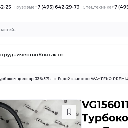
62-25
+7 (495) 642-29-73
+7 (49
Грузовые
Спецтехника
отрудничество
Контакты
урбокомпрессор 336/371 л.с. Евро2 качество WAYTEKO PREMI
VG156011
Турбоко