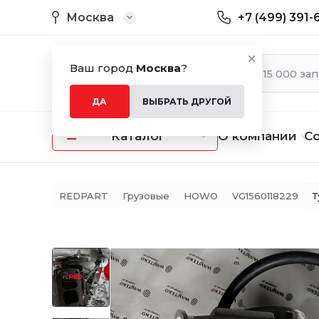
Москва
+7 (499) 391-
Ваш город
Москва
?
ДА
ВЫБРАТЬ ДРУГОЙ
Каталог
О компании
С
REDPART
Грузовые
HOWO
VG1560118229
Т