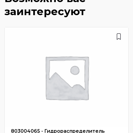
заинтересуют
803004065 - Гидрораспределитель