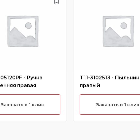
105120PF - Ручка
T11-3102513 - Пыльник
енняя правая
правый
Заказать в 1 клик
Заказать в 1 клик