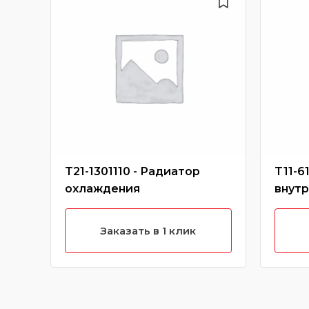
T21-1301110 - Радиатор
T11-6
охлаждения
внутр
Заказать в 1 клик