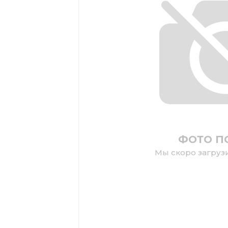
ФОТО П
Мы скоро загруз