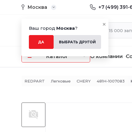
Москва
+7 (499) 391-
Ваш город
Москва
?
ДА
ВЫБРАТЬ ДРУГОЙ
Каталог
О компании
С
REDPART
Легковые
CHERY
481H-1007083