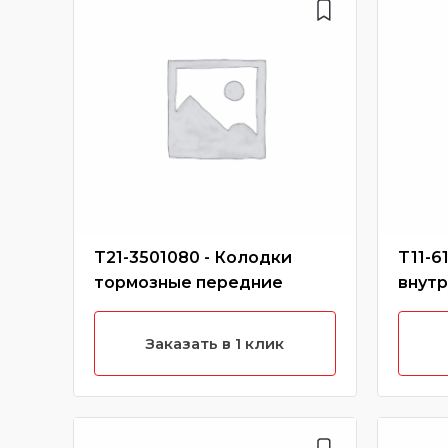
T21-3501080 - Колодки
T11-6
тормозные передние
внутр
Заказать в 1 клик