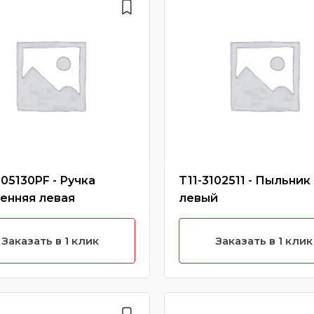
105130PF - Ручка
T11-3102511 - Пыльник
енняя левая
левый
Заказать в 1 клик
Заказать в 1 клик