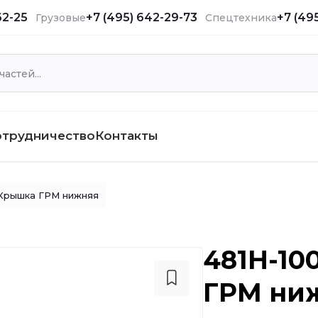
62-25
+7 (495) 642-29-73
+7 (49
Грузовые
Спецтехника
отрудничество
Контакты
Крышка ГРМ нижняя
481H-10
ГРМ ни