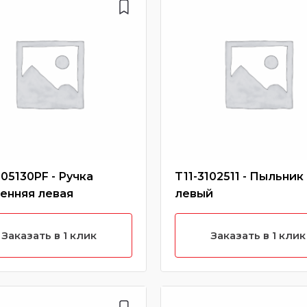
105130PF - Ручка
T11-3102511 - Пыльник
енняя левая
левый
Заказать в 1 клик
Заказать в 1 клик