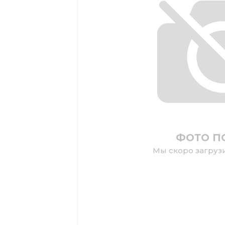
ФОТО П
Мы скоро загруз