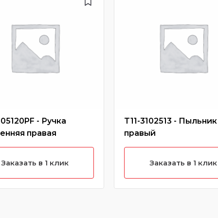
105120PF - Ручка
T11-3102513 - Пыльник
енняя правая
правый
Заказать в 1 клик
Заказать в 1 клик