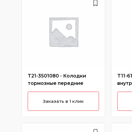
T21-3501080 - Колодки
T11-6
тормозные передние
внутр
Заказать в 1 клик