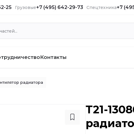
62-25
+7 (495) 642-29-73
+7 (49
Грузовые
Спецтехника
отрудничество
Контакты
нтилятор радиатора
T21-130
радиат