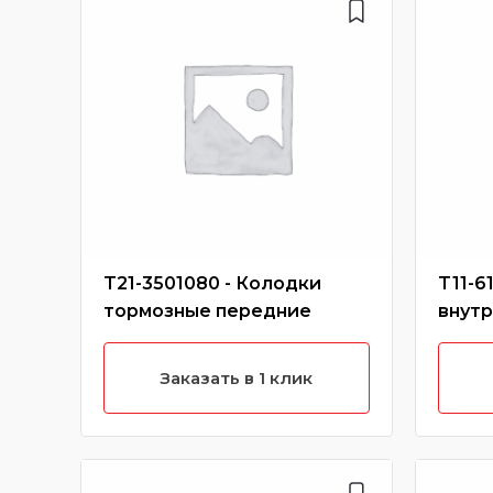
T21-3501080 - Колодки
T11-6
тормозные передние
внутр
Заказать в 1 клик