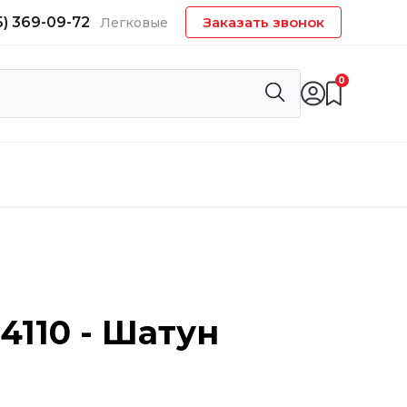
5) 369-09-72
Заказать звонок
Легковые
0
4110 - Шатун