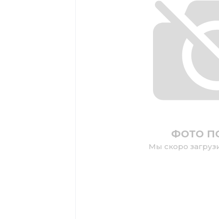
ФОТО П
Мы скоро загруз