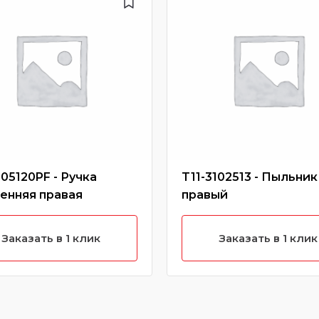
105120PF - Ручка
T11-3102513 - Пыльник
енняя правая
правый
Заказать в 1 клик
Заказать в 1 клик