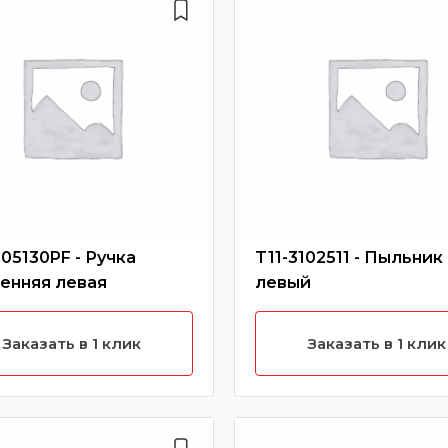
105130PF - Ручка
T11-3102511 - Пыльник
енняя левая
левый
Заказать в 1 клик
Заказать в 1 клик