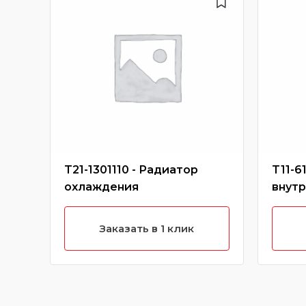
T21-1301110 - Радиатор
T11-6
охлаждения
внутр
Заказать в 1 клик