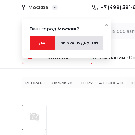
Москва
+7 (499) 391-
Ваш город
Москва
?
ДА
ВЫБРАТЬ ДРУГОЙ
Каталог
О компании
С
REDPART
Легковые
CHERY
481F-1004110
Ш